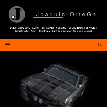
DIRECTOR DE CINE – ACTOR – ESPECIALISTA DE CINE – COORDINADOR DE ACCIÓN
Film Director- Actor – Stuntman- Stunt Coordinator (2nd Unit Director)