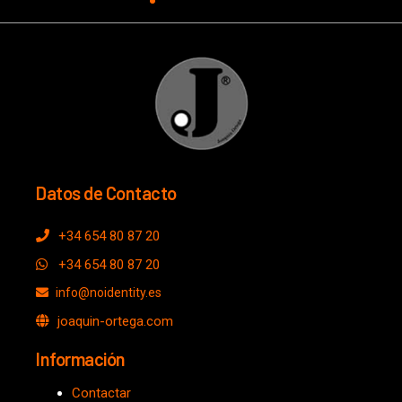
Datos de Contacto
+34 654 80 87 20
+34 654 80 87 20
info@noidentity.es
joaquin-ortega.com
Información​
Contactar